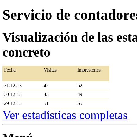
Servicio de contador
Visualización de las est
concreto
Fecha
Visitas
Impresiones
31-12-13
42
52
30-12-13
43
49
29-12-13
51
55
Ver estadísticas completas