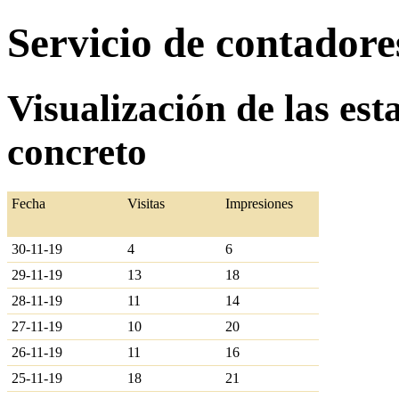
Servicio de contador
Visualización de las est
concreto
Fecha
Visitas
Impresiones
30-11-19
4
6
29-11-19
13
18
28-11-19
11
14
27-11-19
10
20
26-11-19
11
16
25-11-19
18
21