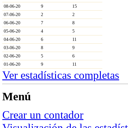
08-06-20
9
15
07-06-20
2
2
06-06-20
7
8
05-06-20
4
5
04-06-20
6
11
03-06-20
8
9
02-06-20
5
6
01-06-20
9
11
Ver estadísticas completas
Menú
Crear un contador
Visualización de las estadís