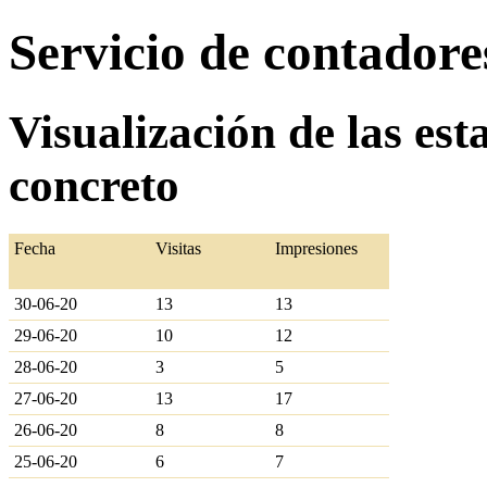
Servicio de contador
Visualización de las est
concreto
Fecha
Visitas
Impresiones
30-06-20
13
13
29-06-20
10
12
28-06-20
3
5
27-06-20
13
17
26-06-20
8
8
25-06-20
6
7