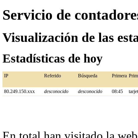
Servicio de contador
Visualización de las est
Estadísticas de hoy
IP
Referido
Búsqueda
Primera
Prim
80.249.150.xxx
desconocido
desconocido
08:45
tarje
En total han visitado la web