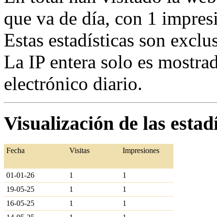
que va de día, con 1 impres
Estas estadísticas son exclu
La IP entera solo es mostrad
electrónico diario.
Visualización de las estadí
Fecha
Visitas
Impresiones
01-01-26
1
1
19-05-25
1
1
16-05-25
1
1