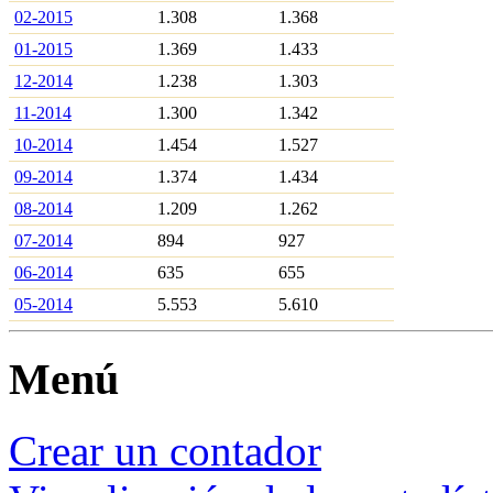
02-2015
1.308
1.368
01-2015
1.369
1.433
12-2014
1.238
1.303
11-2014
1.300
1.342
10-2014
1.454
1.527
09-2014
1.374
1.434
08-2014
1.209
1.262
07-2014
894
927
06-2014
635
655
05-2014
5.553
5.610
Menú
Crear un contador