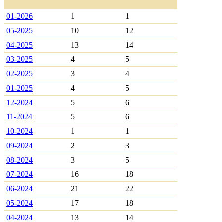
01-2026
1
1
05-2025
10
12
04-2025
13
14
03-2025
4
5
02-2025
3
4
01-2025
4
5
12-2024
5
6
11-2024
5
6
10-2024
1
1
09-2024
2
3
08-2024
3
5
07-2024
16
18
06-2024
21
22
05-2024
17
18
04-2024
13
14